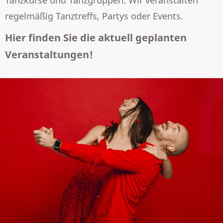
Tanzkurse und Tanzgruppen. Wir veranstalten
regelmäßig Tanztreffs, Partys oder Events.
Hier finden Sie die aktuell geplanten
Veranstaltungen!