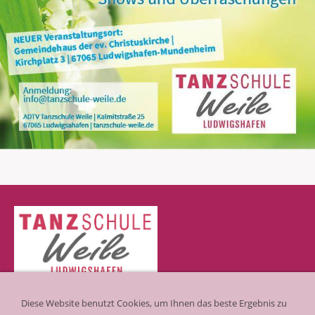
Kalmitstraße 25 | 67065 Ludwigshafen-Mundenheim
Diese Website benutzt Cookies, um Ihnen das beste Ergebnis zu