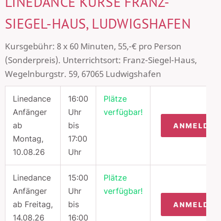
LINEDANCE KURSE FRANZ-
SIEGEL-HAUS, LUDWIGSHAFEN
Kursgebühr: 8 x 60 Minuten, 55,-€ pro Person
(Sonderpreis). Unterrichtsort: Franz-Siegel-Haus,
Wegelnburgstr. 59, 67065 Ludwigshafen
Linedance
16:00
Plätze
Anfänger
Uhr
verfügbar!
ab
bis
ANMELDU
Montag,
17:00
10.08.26
Uhr
Linedance
15:00
Plätze
Anfänger
Uhr
verfügbar!
ab Freitag,
bis
ANMELDU
14.08.26
16:00