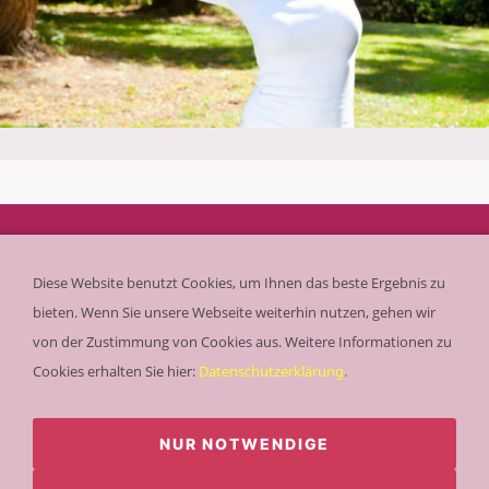
Diese Website benutzt Cookies, um Ihnen das beste Ergebnis zu
bieten. Wenn Sie unsere Webseite weiterhin nutzen, gehen wir
von der Zustimmung von Cookies aus. Weitere Informationen zu
Cookies erhalten Sie hier:
Datenschutzerklärung
.
Kalmitstraße 25 | 67065 Ludwigshafen-Mundenheim
0621 59129444
NUR NOTWENDIGE
Impressum
|
Datenschutzseite
|
AGB
|
Vertragskündigungen
|
Vertragswiderruf
| ©Tanzschule